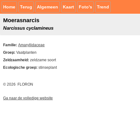
Home
Terug
Algemeen
Kaart
Foto's
Trend
Moerasnarcis
Narcissus cyclamineus
Familie:
Amaryllidaceae
Groep:
Vaatplanten
Zeldzaamheid:
zeldzame soort
Ecologische groep:
stinseplant
© 2026 FLORON
Ga naar de volledige website