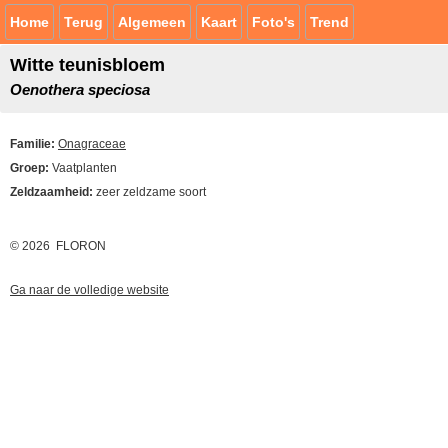
Home
Terug
Algemeen
Kaart
Foto's
Trend
Witte teunisbloem
Oenothera speciosa
Familie:
Onagraceae
Groep:
Vaatplanten
Zeldzaamheid:
zeer zeldzame soort
© 2026 FLORON
Ga naar de volledige website