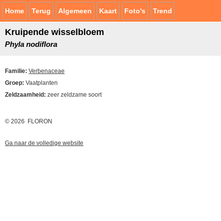
Home
Terug
Algemeen
Kaart
Foto's
Trend
Kruipende wisselbloem
Phyla nodiflora
Familie:
Verbenaceae
Groep:
Vaatplanten
Zeldzaamheid:
zeer zeldzame soort
© 2026 FLORON
Ga naar de volledige website