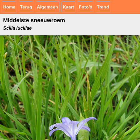
Home
Terug
Algemeen
Kaart
Foto's
Trend
Middelste sneeuwroem
Scilla luciliae