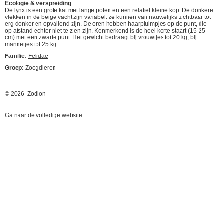
Ecologie & verspreiding
De lynx is een grote kat met lange poten en een relatief kleine kop. De donkere
vlekken in de beige vacht zijn variabel: ze kunnen van nauwelijks zichtbaar tot
erg donker en opvallend zijn. De oren hebben haarpluimpjes op de punt, die
op afstand echter niet te zien zijn. Kenmerkend is de heel korte staart (15-25
cm) met een zwarte punt. Het gewicht bedraagt bij vrouwtjes tot 20 kg, bij
mannetjes tot 25 kg.
Familie:
Felidae
Groep:
Zoogdieren
© 2026 Zodion
Ga naar de volledige website