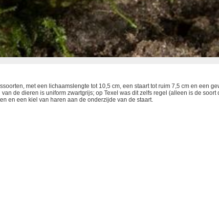
oorten, met een lichaamslengte tot 10,5 cm, een staart tot ruim 7,5 cm en een gewi
 van de dieren is uniform zwartgrijs; op Texel was dit zelfs regel (alleen is de so
ten en een kiel van haren aan de onderzijde van de staart.