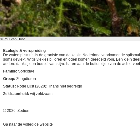
© Paul van Hoof
Ecologie & verspreiding
De waterspitsmuis is de grootste van de zes in Nederland voorkomende spitsmuiss
soms gevlekt. Witte vlekjes bij oren en ogen komen geregeld voor. Een klein deel
andere dankzij een borstel van stijve haren aan de buitenzijde van de achtervoe
Familie:
Soricidae
Groep:
Zoogdieren
Status:
Rode Lijst (2020): Thans niet bedreigd
Zeldzaamheid:
vrij zeldzaam
© 2026 Zodion
Ga naar de volledige website