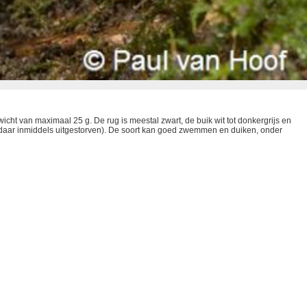
cht van maximaal 25 g. De rug is meestal zwart, de buik wit tot donkergrijs en
ort daar inmiddels uitgestorven). De soort kan goed zwemmen en duiken, onder