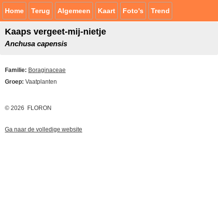
Home
Terug
Algemeen
Kaart
Foto's
Trend
Kaaps vergeet-mij-nietje
Anchusa capensis
Familie:
Boraginaceae
Groep:
Vaatplanten
© 2026 FLORON
Ga naar de volledige website