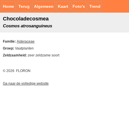
Home
Terug
Algemeen
Kaart
Foto's
Trend
Chocoladecosmea
Cosmos atrosanguineus
Familie:
Asteraceae
Groep:
Vaatplanten
Zeldzaamheid:
zeer zeldzame soort
© 2026 FLORON
Ga naar de volledige website