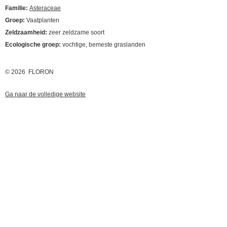
Familie:
Asteraceae
Groep:
Vaatplanten
Zeldzaamheid:
zeer zeldzame soort
Ecologische groep:
vochtige, bemeste graslanden
© 2026 FLORON
Ga naar de volledige website