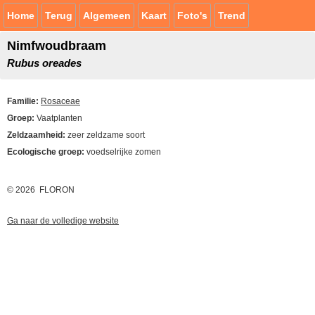
Home
Terug
Algemeen
Kaart
Foto's
Trend
Nimfwoudbraam
Rubus oreades
Familie:
Rosaceae
Groep:
Vaatplanten
Zeldzaamheid:
zeer zeldzame soort
Ecologische groep:
voedselrijke zomen
© 2026 FLORON
Ga naar de volledige website