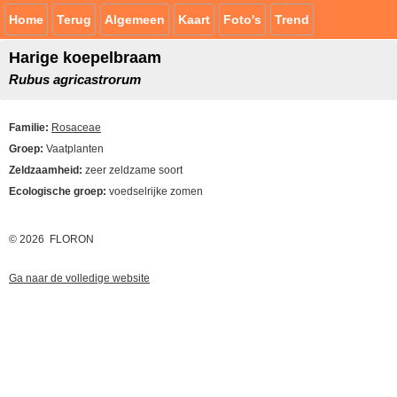
Home
Terug
Algemeen
Kaart
Foto's
Trend
Harige koepelbraam
Rubus agricastrorum
Familie:
Rosaceae
Groep:
Vaatplanten
Zeldzaamheid:
zeer zeldzame soort
Ecologische groep:
voedselrijke zomen
© 2026 FLORON
Ga naar de volledige website