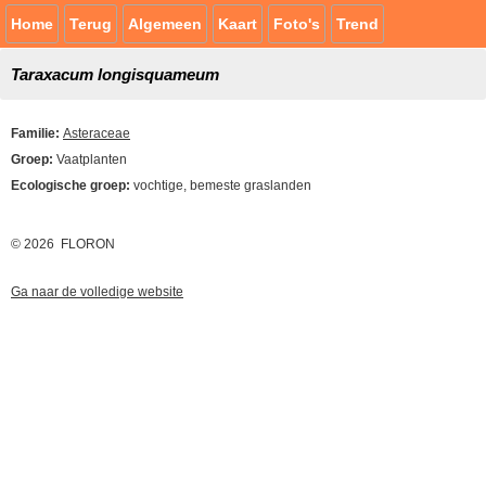
Home
Terug
Algemeen
Kaart
Foto's
Trend
Taraxacum longisquameum
Familie:
Asteraceae
Groep:
Vaatplanten
Ecologische groep:
vochtige, bemeste graslanden
© 2026 FLORON
Ga naar de volledige website