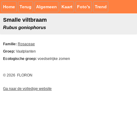
Home
Terug
Algemeen
Kaart
Foto's
Trend
Smalle viltbraam
Rubus goniophorus
Familie:
Rosaceae
Groep:
Vaatplanten
Ecologische groep:
voedselrijke zomen
© 2026 FLORON
Ga naar de volledige website