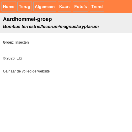
Home
Terug
Algemeen
Kaart
Foto's
Trend
Aardhommel-groep
Bombus terrestris/lucorum/magnus/cryptarum
Groep:
Insecten
© 2026 EIS
Ga naar de volledige website