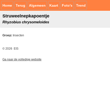
Home
Terug
Algemeen
Kaart
Foto's
Trend
Struweelnepkapoentje
Rhyzobius chrysomeloides
Groep:
Insecten
© 2026 EIS
Ga naar de volledige website