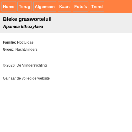
Home
Terug
Algemeen
Kaart
Foto's
Trend
Bleke grasworteluil
Apamea lithoxylaea
Familie:
Noctuidae
Groep:
Nachtvlinders
© 2026 De Vlinderstichting
Ga naar de volledige website