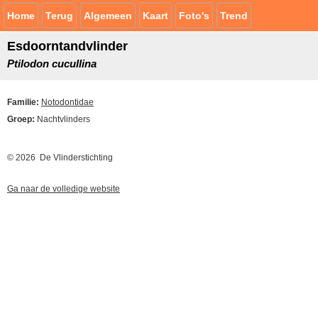
Home
Terug
Algemeen
Kaart
Foto's
Trend
Esdoorntandvlinder
Ptilodon cucullina
Familie:
Notodontidae
Groep:
Nachtvlinders
© 2026 De Vlinderstichting
Ga naar de volledige website