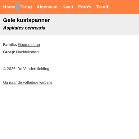
Home
Terug
Algemeen
Kaart
Foto's
Trend
Gele kustspanner
Aspitates ochrearia
Familie:
Geometridae
Groep:
Nachtvlinders
© 2026 De Vlinderstichting
Ga naar de volledige website