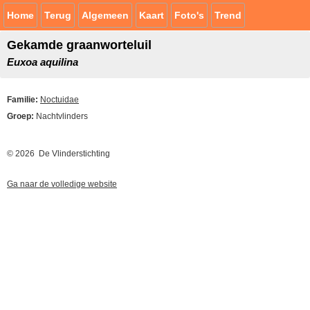
Home
Terug
Algemeen
Kaart
Foto's
Trend
Gekamde graanworteluil
Euxoa aquilina
Familie:
Noctuidae
Groep:
Nachtvlinders
© 2026 De Vlinderstichting
Ga naar de volledige website