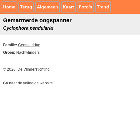
Home
Terug
Algemeen
Kaart
Foto's
Trend
Gemarmerde oogspanner
Cyclophora pendularia
Familie:
Geometridae
Groep:
Nachtvlinders
© 2026 De Vlinderstichting
Ga naar de volledige website