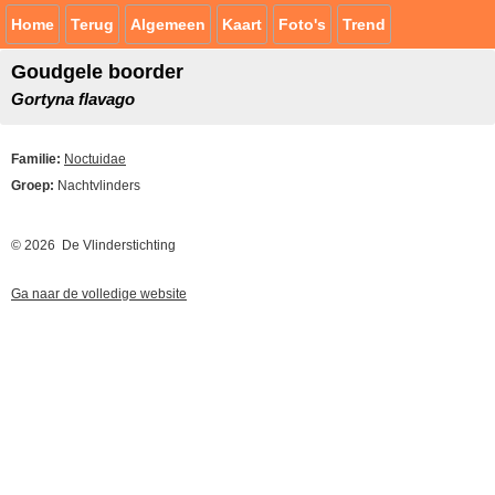
Home
Terug
Algemeen
Kaart
Foto's
Trend
Goudgele boorder
Gortyna flavago
Familie:
Noctuidae
Groep:
Nachtvlinders
© 2026 De Vlinderstichting
Ga naar de volledige website