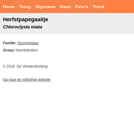
Home
Terug
Algemeen
Kaart
Foto's
Trend
Herfstpapegaaitje
Chloroclysta miata
Familie:
Geometridae
Groep:
Nachtvlinders
© 2026 De Vlinderstichting
Ga naar de volledige website