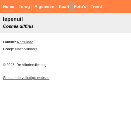
Home
Terug
Algemeen
Kaart
Foto's
Trend
Iepenuil
Cosmia diffinis
Familie:
Noctuidae
Groep:
Nachtvlinders
© 2026 De Vlinderstichting
Ga naar de volledige website