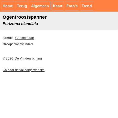
Home
Terug
Algemeen
Kaart
Foto's
Trend
Ogentroostspanner
Perizoma blandiata
Familie:
Geometridae
Groep:
Nachtvlinders
© 2026 De Vlinderstichting
Ga naar de volledige website