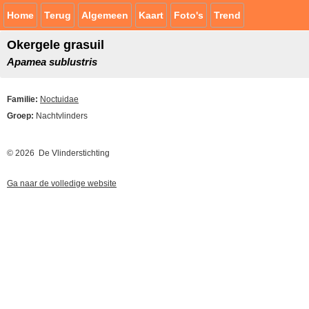
Home
Terug
Algemeen
Kaart
Foto's
Trend
Okergele grasuil
Apamea sublustris
Familie:
Noctuidae
Groep:
Nachtvlinders
© 2026 De Vlinderstichting
Ga naar de volledige website