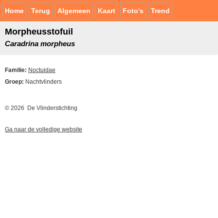
Home
Terug
Algemeen
Kaart
Foto's
Trend
Morpheusstofuil
Caradrina morpheus
Familie:
Noctuidae
Groep:
Nachtvlinders
© 2026 De Vlinderstichting
Ga naar de volledige website