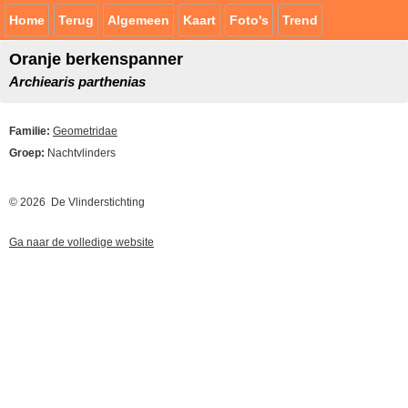
Home
Terug
Algemeen
Kaart
Foto's
Trend
Oranje berkenspanner
Archiearis parthenias
Familie:
Geometridae
Groep:
Nachtvlinders
© 2026 De Vlinderstichting
Ga naar de volledige website