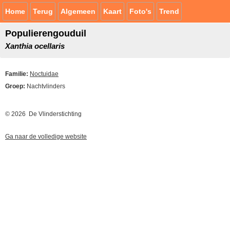
Home
Terug
Algemeen
Kaart
Foto's
Trend
Populierengouduil
Xanthia ocellaris
Familie:
Noctuidae
Groep:
Nachtvlinders
© 2026 De Vlinderstichting
Ga naar de volledige website