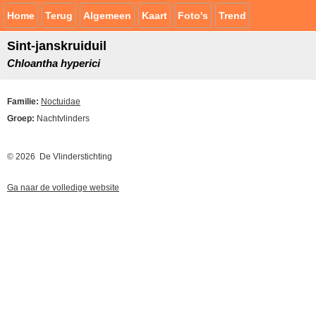
Home
Terug
Algemeen
Kaart
Foto's
Trend
Sint-janskruiduil
Chloantha hyperici
Familie:
Noctuidae
Groep:
Nachtvlinders
© 2026 De Vlinderstichting
Ga naar de volledige website