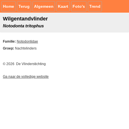
Home
Terug
Algemeen
Kaart
Foto's
Trend
Wilgentandvlinder
Notodonta tritophus
Familie:
Notodontidae
Groep:
Nachtvlinders
© 2026 De Vlinderstichting
Ga naar de volledige website