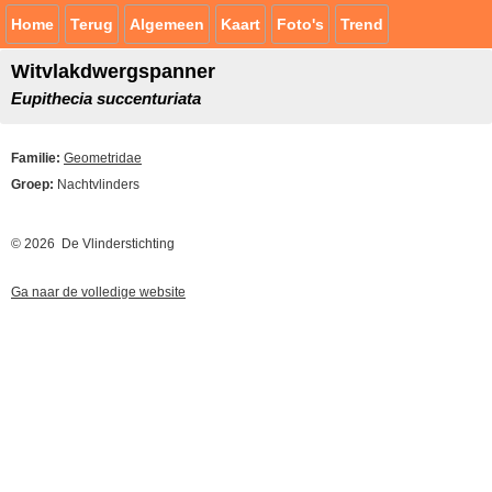
Home
Terug
Algemeen
Kaart
Foto's
Trend
Witvlakdwergspanner
Eupithecia succenturiata
Familie:
Geometridae
Groep:
Nachtvlinders
© 2026 De Vlinderstichting
Ga naar de volledige website