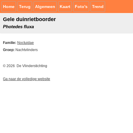
Home
Terug
Algemeen
Kaart
Foto's
Trend
Gele duinrietboorder
Photedes fluxa
Familie:
Noctuidae
Groep:
Nachtvlinders
© 2026 De Vlinderstichting
Ga naar de volledige website