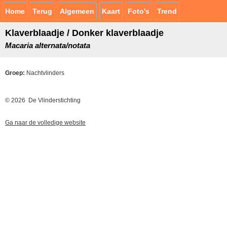
Home
Terug
Algemeen
Kaart
Foto's
Trend
Klaverblaadje / Donker klaverblaadje
Macaria alternata/notata
Groep:
Nachtvlinders
© 2026 De Vlinderstichting
Ga naar de volledige website