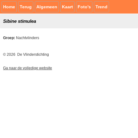
Home
Terug
Algemeen
Kaart
Foto's
Trend
Sibine stimulea
Groep:
Nachtvlinders
© 2026 De Vlinderstichting
Ga naar de volledige website