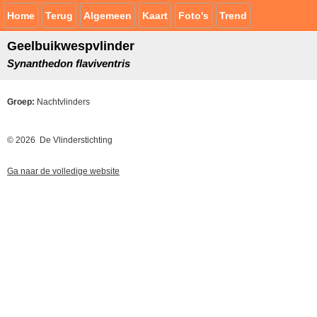
Home
Terug
Algemeen
Kaart
Foto's
Trend
Geelbuikwespvlinder
Synanthedon flaviventris
Groep:
Nachtvlinders
© 2026 De Vlinderstichting
Ga naar de volledige website