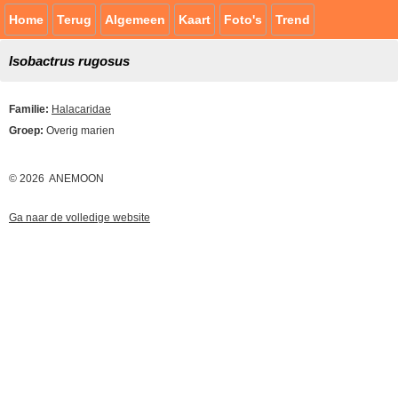
Home
Terug
Algemeen
Kaart
Foto's
Trend
Isobactrus rugosus
Familie:
Halacaridae
Groep:
Overig marien
© 2026 ANEMOON
Ga naar de volledige website