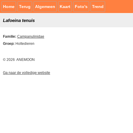
Home
Terug
Algemeen
Kaart
Foto's
Trend
Lafoeina tenuis
Familie:
Campanulinidae
Groep:
Holtedieren
© 2026 ANEMOON
Ga naar de volledige website