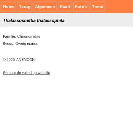
Home
Terug
Algemeen
Kaart
Foto's
Trend
Thalassosmittia thalassophila
Familie:
Chironomidae
Groep:
Overig marien
© 2026 ANEMOON
Ga naar de volledige website