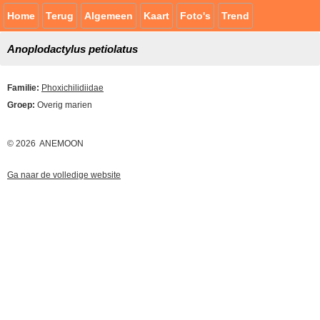
Home
Terug
Algemeen
Kaart
Foto's
Trend
Anoplodactylus petiolatus
Familie:
Phoxichilidiidae
Groep:
Overig marien
© 2026 ANEMOON
Ga naar de volledige website