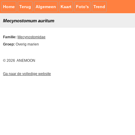
Home
Terug
Algemeen
Kaart
Foto's
Trend
Mecynostomum auritum
Familie:
Mecynostomidae
Groep:
Overig marien
© 2026 ANEMOON
Ga naar de volledige website