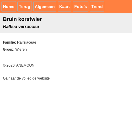
Home
Terug
Algemeen
Kaart
Foto's
Trend
Bruin korstwier
Ralfsia verrucosa
Familie:
Ralfsiaceae
Groep:
Wieren
© 2026 ANEMOON
Ga naar de volledige website