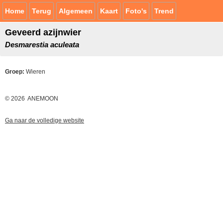
Home
Terug
Algemeen
Kaart
Foto's
Trend
Geveerd azijnwier
Desmarestia aculeata
Groep:
Wieren
© 2026 ANEMOON
Ga naar de volledige website