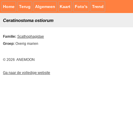
Home
Terug
Algemeen
Kaart
Foto's
Trend
Ceratinostoma ostiorum
Familie:
Scathophagidae
Groep:
Overig marien
© 2026 ANEMOON
Ga naar de volledige website