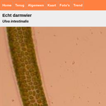
Home
Terug
Algemeen
Kaart
Foto's
Trend
Echt darmwier
Ulva intestinalis