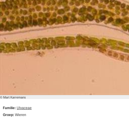
© Mart Karremans
Familie:
Ulvaceae
Groep:
Wieren