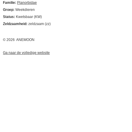
Familie:
Planorbidae
Groep:
Weekdieren
Status:
Kwetsbaar (KW)
Zeldzaamheid:
zeldzaam (zz)
© 2026 ANEMOON
Ga naar de volledige website