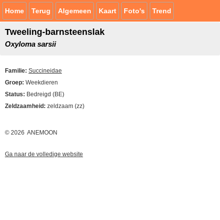
Home
Terug
Algemeen
Kaart
Foto's
Trend
Tweeling-barnsteenslak
Oxyloma sarsii
Familie:
Succineidae
Groep:
Weekdieren
Status:
Bedreigd (BE)
Zeldzaamheid:
zeldzaam (zz)
© 2026 ANEMOON
Ga naar de volledige website