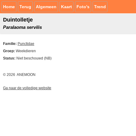
Home
Terug
Algemeen
Kaart
Foto's
Trend
Duintolletje
Paralaoma servilis
Familie:
Punctidae
Groep:
Weekdieren
Status:
Niet beschouwd (NB)
© 2026 ANEMOON
Ga naar de volledige website