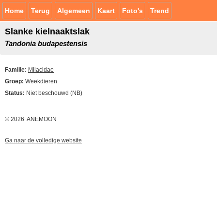
Home
Terug
Algemeen
Kaart
Foto's
Trend
Slanke kielnaaktslak
Tandonia budapestensis
Familie:
Milacidae
Groep:
Weekdieren
Status:
Niet beschouwd (NB)
© 2026 ANEMOON
Ga naar de volledige website