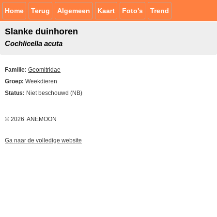
Home
Terug
Algemeen
Kaart
Foto's
Trend
Slanke duinhoren
Cochlicella acuta
Familie:
Geomitridae
Groep:
Weekdieren
Status:
Niet beschouwd (NB)
© 2026 ANEMOON
Ga naar de volledige website