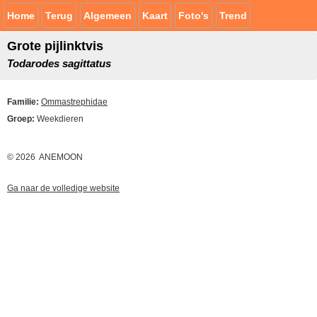
Home
Terug
Algemeen
Kaart
Foto's
Trend
Grote pijlinktvis
Todarodes sagittatus
Familie:
Ommastrephidae
Groep:
Weekdieren
© 2026 ANEMOON
Ga naar de volledige website